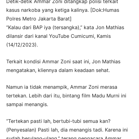
Detik-detik Ammar Zoni ditangkap polisi terkait
kasus narkoba yang ketiga kalinya. [Dok:Humas
Polres Metro Jakarta Barat]
“Kalau dari BAP iya (tersangka),” kata Jon Mathias
dilansir dari kanal YouTube Cumicumi, Kamis
(14/12/2023).
Terkait kondisi Ammar Zoni saat ini, Jon Mathias
mengatakan, kliennya dalam keadaan sehat.
Namun ia tidak menampik, Ammar Zoni merasa
tertekan. Lebih dari itu, bintang film Madu Murni ini
sampai menangis.
“Tertekan pasti lah, bertubi-tubi semua kan?
(Penyesalan) Pasti lah, dia menangis tadi. Karena ini
sudah berulang-ulang,” terang pengacara Ammar