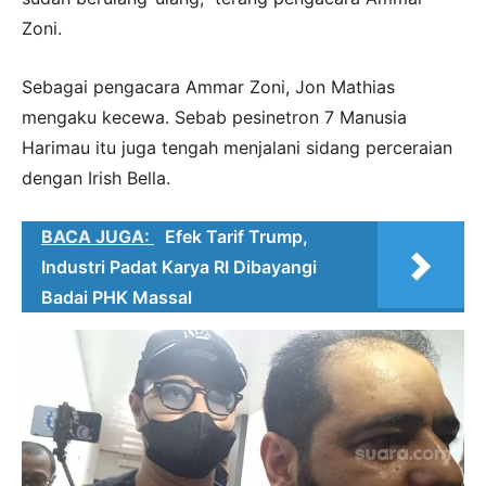
Zoni.
Sebagai pengacara Ammar Zoni, Jon Mathias
mengaku kecewa. Sebab pesinetron 7 Manusia
Harimau itu juga tengah menjalani sidang perceraian
dengan Irish Bella.
BACA JUGA:
Efek Tarif Trump,
Industri Padat Karya RI Dibayangi
Badai PHK Massal