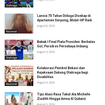
Olahraga
Lansia 70 Tahun Diduga Disekap di
Apartemen Serpong, Mobil-HP Raib
August 8, 2026
Nasional
Babak I Final Piala Presiden: Berbalas
Gol, Persib vs Persebaya Imbang
August 6, 2026
Olahraga
Kolaborasi Pemkot Bekasi dan
Kejaksaan Dukung Olahraga bagi
Disabilitas
August 6, 2026
Nasional
Tips Atasi Rasa Takut Ala Michelle
Ziudith Hingga Amna Al Qubaisi
August 5, 2026