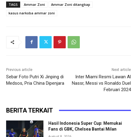
TAGS
Ammar Zoni
Ammar Zoni ditangkap
kasus narkoba ammar zoni
Previous article
Next article
Sebar Foto Putri Xi Jinping di
Inter Miami Resmi Lawan Al
Medsos, Pria China Dipenjara
Nassr, Messi vs Ronaldo Duel
Februari 2024
BERITA TERKAIT
Hasil Indonesia Super Cup: Memukai
Fans di GBK, Chelsea Bantai Milan
August 8, 2026