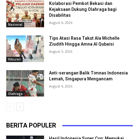
Kolaborasi Pemkot Bekasi dan
Kejaksaan Dukung Olahraga bagi
Disabilitas
August 6, 2026
Nasional
Tips Atasi Rasa Takut Ala Michelle
Ziudith Hingga Amna Al Qubaisi
August 5, 2026
Hiburan
Anti-serangan Balik Timnas Indonesia
Lemah, Singapura Mengancam
August 4, 2026
Olahraga
BERITA POPULER
Hasil Indonesia Super Cup: Memukai