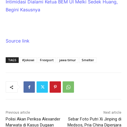
Intimidasi Dialami Ketua BEM UI Melki Sedek Huang,
Begini Kasusnya
Source link
TAGS
#Jokowi
Freeport
jawa timur
Smelter
Previous article
Next article
Polisi Akan Periksa Alexander
Sebar Foto Putri Xi Jinping di
Marwata di Kasus Dugaan
Medsos, Pria China Dipenjara