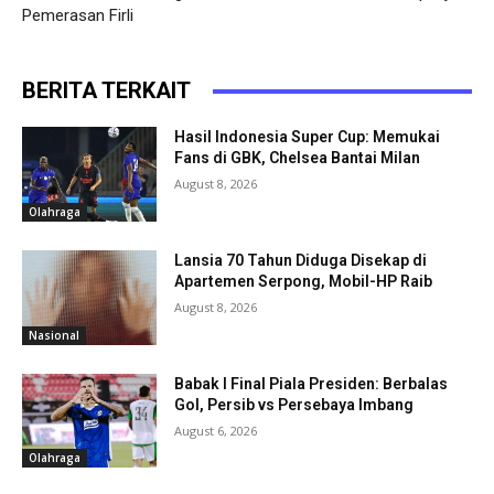
Pemerasan Firli
BERITA TERKAIT
Hasil Indonesia Super Cup: Memukai
Fans di GBK, Chelsea Bantai Milan
August 8, 2026
Olahraga
Lansia 70 Tahun Diduga Disekap di
Apartemen Serpong, Mobil-HP Raib
August 8, 2026
Nasional
Babak I Final Piala Presiden: Berbalas
Gol, Persib vs Persebaya Imbang
August 6, 2026
Olahraga