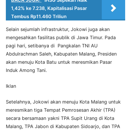
BACA JUGA:
IHSG Sepekan Naik
1,42% ke 7.238, Kapitalisasi Pasar
Tembus Rp11.460 Triliun
Selain sejumlah infrastruktur, Jokowi juga akan
mengesahkan fasilitas publik di Jawa Timur. Pada
pagi hari, setibanya di Pangkalan TNI AU
Abdulrachman Saleh, Kabupaten Malang, Presiden
akan menuju Kota Batu untuk meresmikan Pasar
Induk Among Tani.
Iklan
Setelahnya, Jokowi akan menuju Kota Malang untuk
meresmikan tiga Tempat Pemrosesan Akhir (TPA)
secara bersamaan yakni TPA Supit Urang di Kota
Malang, TPA Jabon di Kabupaten Sidoarjo, dan TPA