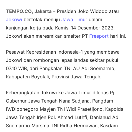
TEMPO.CO
,
Jakarta
– Presiden Joko Widodo atau
Jokowi
bertolak menuju
Jawa Timur
dalam
kunjungan kerja pada Kamis, 14 Desember 2023.
Jokowi akan meresmikan smelter PT
Freeport
hari ini.
Pesawat Kepresidenan Indonesia-1 yang membawa
Jokowi dan rombongan lepas landas sekitar pukul
07.10 WIB, dari Pangkalan TNI AU Adi Soemarmo,
Kabupaten Boyolali, Provinsi Jawa Tengah.
Keberangkatan Jokowi ke Jawa Timur dilepas Pj.
Gubernur Jawa Tengah Nana Sudjana, Pangdam
IV/Diponegoro Mayjen TNI Widi Prasetijono, Kapolda
Jawa Tengah Irjen Pol. Ahmad Luthfi, Danlanud Adi
Soemarmo Marsma TNI Ridha Hermawan, Kasdam