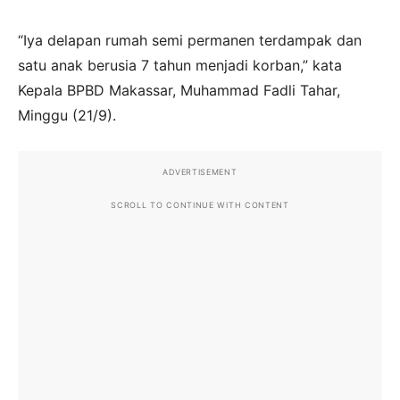
“Iya delapan rumah semi permanen terdampak dan
satu anak berusia 7 tahun menjadi korban,” kata
Kepala BPBD Makassar, Muhammad Fadli Tahar,
Minggu (21/9).
ADVERTISEMENT
SCROLL TO CONTINUE WITH CONTENT