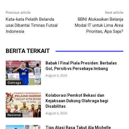
Previous article
Next article
Kata-kata Pelatih Belanda
BBNI Alokasikan Belanja
usai Dibantai Timnas Futsal
Modal IT untuk Lima Area
Indonesia
Prioritas, Apa Saja?
BERITA TERKAIT
Babak I Final Piala Presiden: Berbalas
Gol, Persib vs Persebaya Imbang
August 6, 2026
Olahraga
Kolaborasi Pemkot Bekasi dan
Kejaksaan Dukung Olahraga bagi
Disabilitas
August 6, 2026
Nasional
Tips Atasi Rasa Takut Ala Michelle