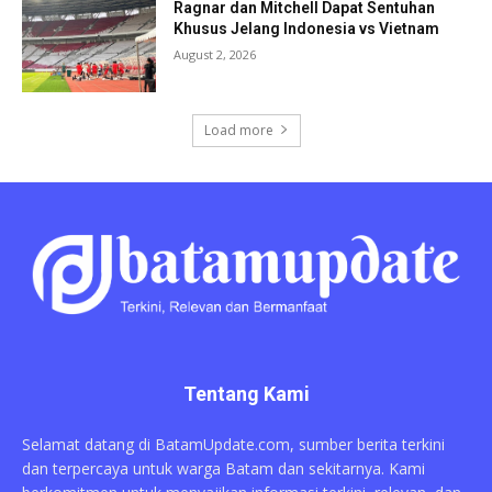
Ragnar dan Mitchell Dapat Sentuhan
Khusus Jelang Indonesia vs Vietnam
August 2, 2026
Load more
Tentang Kami
Selamat datang di BatamUpdate.com, sumber berita terkini
dan terpercaya untuk warga Batam dan sekitarnya. Kami