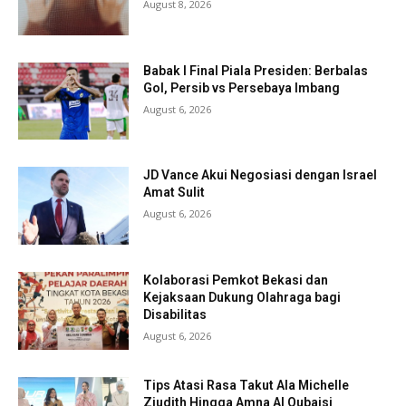
August 8, 2026
Babak I Final Piala Presiden: Berbalas
Gol, Persib vs Persebaya Imbang
August 6, 2026
JD Vance Akui Negosiasi dengan Israel
Amat Sulit
August 6, 2026
Kolaborasi Pemkot Bekasi dan
Kejaksaan Dukung Olahraga bagi
Disabilitas
August 6, 2026
Tips Atasi Rasa Takut Ala Michelle
Ziudith Hingga Amna Al Qubaisi