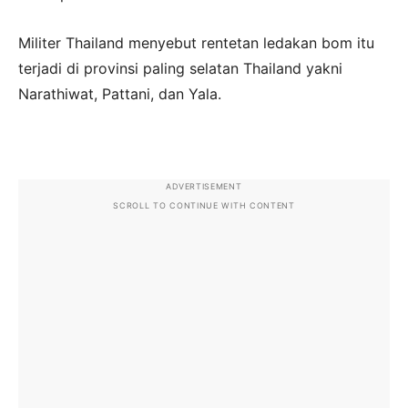
Militer Thailand menyebut rentetan ledakan bom itu
terjadi di provinsi paling selatan Thailand yakni
Narathiwat, Pattani, dan Yala.
ADVERTISEMENT
SCROLL TO CONTINUE WITH CONTENT