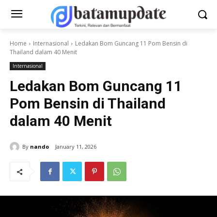
Home
Internasional
Ledakan Bom Guncang 11 Pom Bensin di
Thailand dalam 40 Menit
Internasional
Ledakan Bom Guncang 11
Pom Bensin di Thailand
dalam 40 Menit
By
nando
January 11, 2026