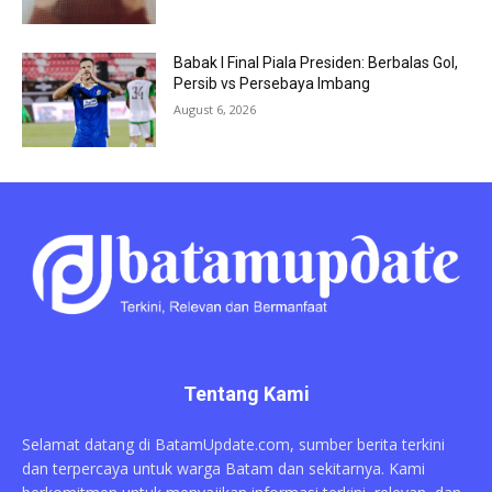
Babak I Final Piala Presiden: Berbalas Gol,
Persib vs Persebaya Imbang
August 6, 2026
Tentang Kami
Selamat datang di BatamUpdate.com, sumber berita terkini
dan terpercaya untuk warga Batam dan sekitarnya. Kami