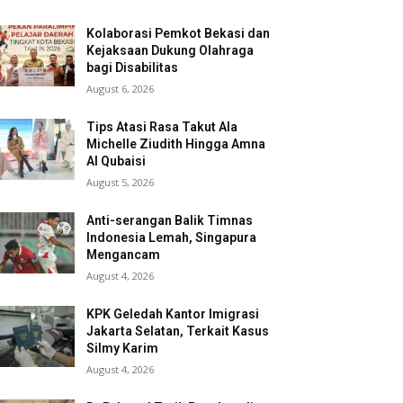
Kolaborasi Pemkot Bekasi dan
Kejaksaan Dukung Olahraga
bagi Disabilitas
August 6, 2026
Tips Atasi Rasa Takut Ala
Michelle Ziudith Hingga Amna
Al Qubaisi
August 5, 2026
Anti-serangan Balik Timnas
Indonesia Lemah, Singapura
Mengancam
August 4, 2026
KPK Geledah Kantor Imigrasi
Jakarta Selatan, Terkait Kasus
Silmy Karim
August 4, 2026