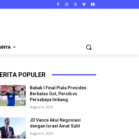
NNYA
ERITA POPULER
Babak I Final Piala Presiden:
Berbalas Gol, Persib vs
Persebaya Imbang
August 6, 2026
JD Vance Akui Negosiasi
dengan Israel Amat Sulit
August 6, 2026