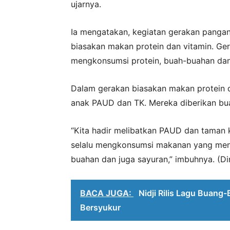
ujarnya.
Ia mengatakan, kegiatan gerakan pangan
biasakan makan protein dan vitamin. Ger
mengkonsumsi protein, buah-buahan dan
Dalam gerakan biasakan makan protein da
anak PAUD dan TK. Mereka diberikan bua
“Kita hadir melibatkan PAUD dan taman
selalu mengkonsumsi makanan yang menga
buahan dan juga sayuran,” imbuhnya. (D
BACA JUGA:
Nidji Rilis Lagu Buang
Bersyukur