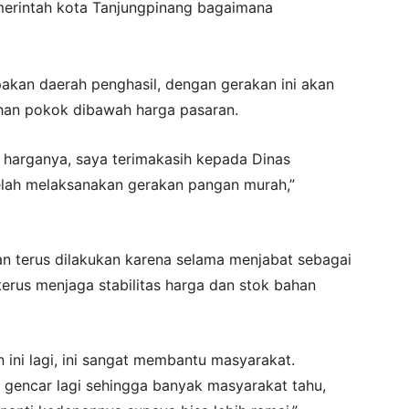
merintah kota Tanjungpinang bagaimana
kan daerah penghasil, dengan gerakan ini akan
an pokok dibawah harga pasaran.
p harganya, saya terimakasih kepada Dinas
elah melaksanakan gerakan pangan murah,”
n terus dilakukan karena selama menjabat sebagai
terus menjaga stabilitas harga dan stok bahan
 ini lagi, ini sangat membantu masyarakat.
ih gencar lagi sehingga banyak masyarakat tahu,