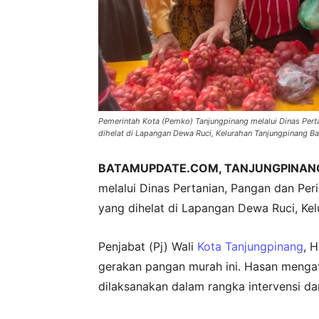
Pemerintah Kota (Pemko) Tanjungpinang melalui Dinas Per
dihelat di Lapangan Dewa Ruci, Kelurahan Tanjungpinang Bar
BATAMUPDATE.COM, TANJUNGPINAN
melalui Dinas Pertanian, Pangan dan Pe
yang dihelat di Lapangan Dewa Ruci, Kel
Penjabat (Pj) Wali
Kota Tanjungpinang
, 
gerakan pangan murah ini. Hasan menga
dilaksanakan dalam rangka intervensi da