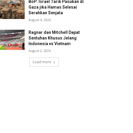
BoP: Israel Tarik Pasukan di
Gaza jika Hamas Selesai
Serahkan Senjata
August 4, 2026
Ragnar dan Mitchell Dapat
Sentuhan Khusus Jelang
Indonesia vs Vietnam
August 2, 2026
Load more