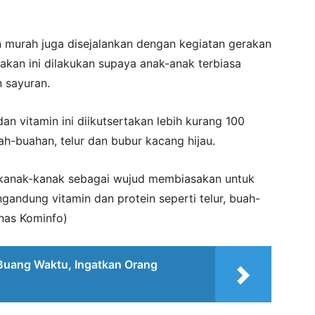
 murah juga disejalankan dengan kegiatan gerakan
akan ini dilakukan supaya anak-anak terbiasa
 sayuran.
n vitamin ini diikutsertakan lebih kurang 100
h-buahan, telur dan bubur kacang hijau.
 kanak-kanak sebagai wujud membiasakan untuk
ndung vitamin dan protein seperti telur, buah-
inas Kominfo)
-Buang Waktu, Ingatkan Orang