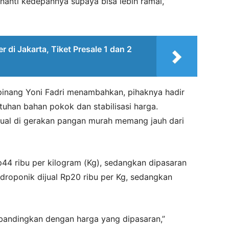
 nanti kedepannya supaya bisa lebih ramai,”
 di Jakarta, Tiket Presale 1 dan 2
pinang Yoni Fadri menambahkan, pihaknya hadir
uhan bahan pokok dan stabilisasi harga.
jual di gerakan pangan murah memang jauh dari
44 ribu per kilogram (Kg), sedangkan dipasaran
idroponik dijual Rp20 ribu per Kg, sedangkan
dibandingkan dengan harga yang dipasaran,”