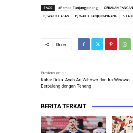
TAGS
#Pemko Tanjungpinang
GERAKAN PANGA
PJ WAKO HASAN
PJ WAKO TANJUNGPINANG
STABI
Share
Previous article
Kabar Duka: Ayah Ari Wibowo dan Ira Wibowo
Berpulang dengan Tenang
BERITA TERKAIT