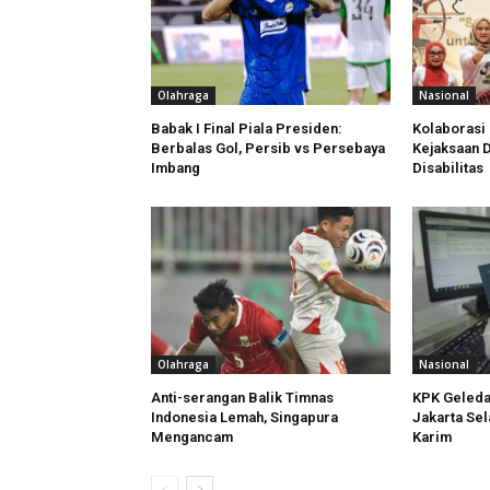
Olahraga
Nasional
Babak I Final Piala Presiden:
Kolaborasi
Berbalas Gol, Persib vs Persebaya
Kejaksaan 
Imbang
Disabilitas
Olahraga
Nasional
Anti-serangan Balik Timnas
KPK Geleda
Indonesia Lemah, Singapura
Jakarta Sel
Mengancam
Karim