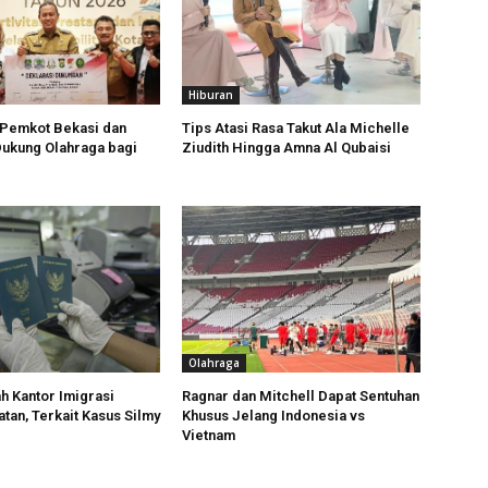
Hiburan
 Pemkot Bekasi dan
Tips Atasi Rasa Takut Ala Michelle
Dukung Olahraga bagi
Ziudith Hingga Amna Al Qubaisi
Olahraga
h Kantor Imigrasi
Ragnar dan Mitchell Dapat Sentuhan
atan, Terkait Kasus Silmy
Khusus Jelang Indonesia vs
Vietnam