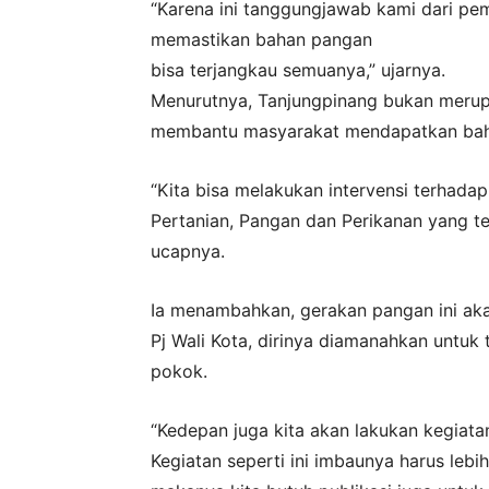
“Karena ini tanggungjawab kami dari pe
memastikan bahan pangan
bisa terjangkau semuanya,” ujarnya.
Menurutnya, Tanjungpinang bukan merupa
membantu masyarakat mendapatkan bah
“Kita bisa melakukan intervensi terhada
Pertanian, Pangan dan Perikanan yang t
ucapnya.
Ia menambahkan, gerakan pangan ini aka
Pj Wali Kota, dirinya diamanahkan untuk 
pokok.
“Kedepan juga kita akan lakukan kegiatan
Kegiatan seperti ini imbaunya harus leb