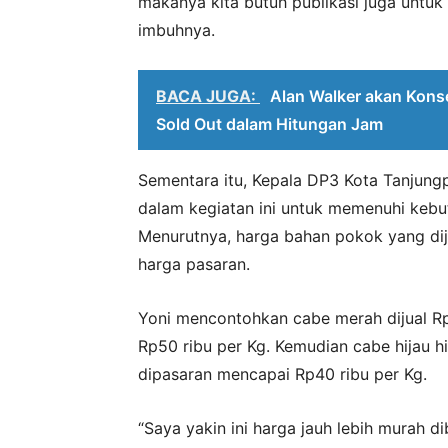
makanya kita butuh publikasi juga untuk
imbuhnya.
BACA JUGA:
Alan Walker akan Konser
Sold Out dalam Hitungan Jam
Sementara itu, Kepala DP3 Kota Tanjung
dalam kegiatan ini untuk memenuhi kebut
Menurutnya, harga bahan pokok yang di
harga pasaran.
Yoni mencontohkan cabe merah dijual Rp
Rp50 ribu per Kg. Kemudian cabe hijau h
dipasaran mencapai Rp40 ribu per Kg.
“Saya yakin ini harga jauh lebih murah 