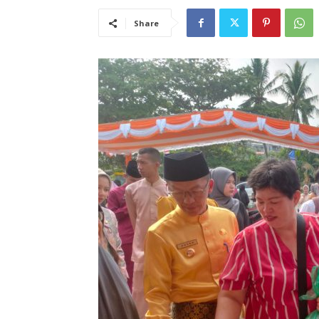
Share