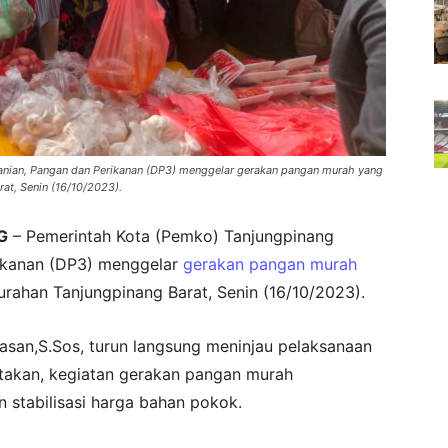
tanian, Pangan dan Perikanan (DP3) menggelar gerakan pangan murah yang
at, Senin (16/10/2023).
G
– Pemerintah Kota (Pemko) Tanjungpinang
rikanan (DP3) menggelar
gerakan pangan murah
urahan Tanjungpinang Barat, Senin (16/10/2023).
Hasan,S.Sos, turun langsung meninjau pelaksanaan
takan, kegiatan gerakan pangan murah
n stabilisasi harga bahan pokok.